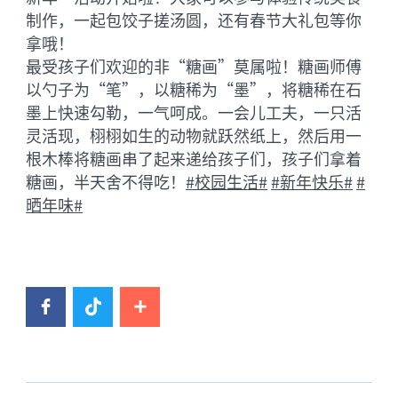
制作，一起包饺子搓汤圆，还有春节大礼包等你
拿哦！
最受孩子们欢迎的非“糖画”莫属啦！糖画师傅
以勺子为“笔”，以糖稀为“墨”，将糖稀在石
墨上快速勾勒，一气呵成。一会儿工夫，一只活
灵活现，栩栩如生的动物就跃然纸上，然后用一
根木棒将糖画串了起来递给孩子们，孩子们拿着
糖画，半天舍不得吃！
#校园生活#
#新年快乐#
#
晒年味#