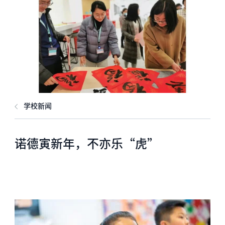
学校新闻
诺德寅新年，不亦乐“虎”