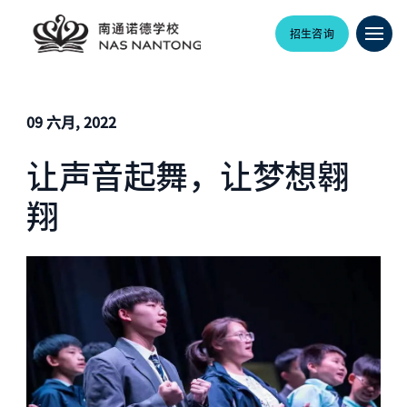
招生咨询
09 六月, 2022
让声音起舞，让梦想翱
翔