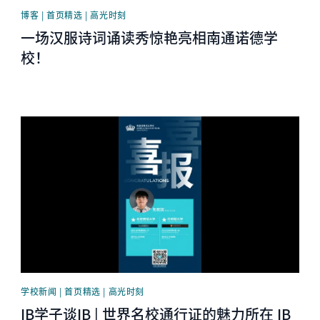
博客 | 首页精选 | 高光时刻
一场汉服诗词诵读秀惊艳亮相南通诺德学
校！
News image
学校新闻 | 首页精选 | 高光时刻
IB学子谈IB | 世界名校通行证的魅力所在 IB