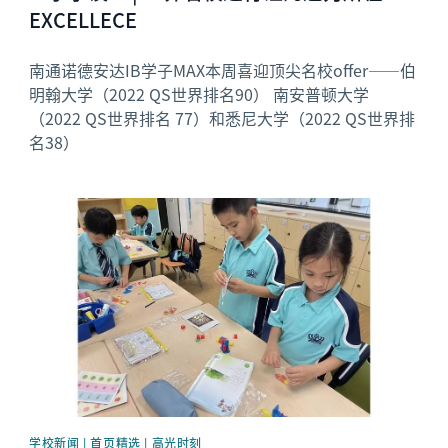
EXCELLECE
南通诺德安达IB学子MAX本周喜迎顶尖名校offer——伯
明翰大学（2022 QS世界排名90） 南安普顿大学
（2022 QS世界排名 77）和悉尼大学（2022 QS世界排
名38）
News image
学校新闻 | 首页精选 | 高光时刻