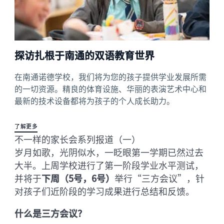
探访扎根于南通的双语教育世界
在南通诺德学校，我们将为您的孩子提供学业发展所需
的一切资源。精良的体育设施、华丽的表演艺术中心和
最新的技术设备都将为孩子的个人成长助力。
了解更多
不一样的家长会系列报道（一）
岁月如歌，光阴似水，一眨眼第一学期已然过去
大半。上周学校进行了第一阶段学业水平测试，
并将于
下周（5号，6号）
举行“三方会议”，针
对孩子们近阶段的学习成果进行总结和反馈。
什么是三方会议？