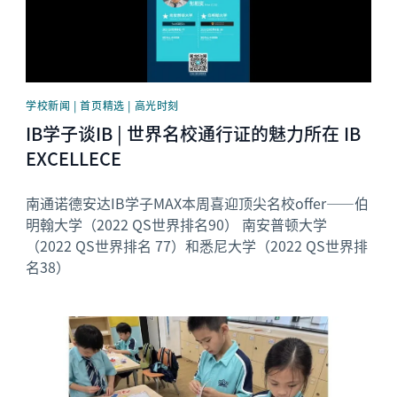
学校新闻 | 首页精选 | 高光时刻
IB学子谈IB | 世界名校通行证的魅力所在 IB
EXCELLECE
南通诺德安达IB学子MAX本周喜迎顶尖名校offer——伯
明翰大学（2022 QS世界排名90） 南安普顿大学
（2022 QS世界排名 77）和悉尼大学（2022 QS世界排
名38）
News image