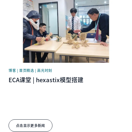
News image
博客 | 首页精选 | 高光时刻
ECA课堂 | hexastix模型搭建
点击显示更多新闻