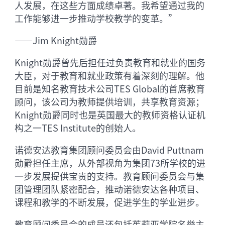
人发展，在这些方面成绩卓著。我希望通过我的
工作能够进一步推动学校教学的变革。”
——Jim Knight勋爵
Knight勋爵曾先后担任过负责教育和就业的国务
大臣，对于教育和就业政策有着深刻的理解。他
目前是知名教育技术公司TES Global的首席教育
顾问，该公司为教师提供培训，共享教育资源；
Knight勋爵同时也是英国最大的教师资格认证机
构之一TES Institute的创始人。
诺德安达教育集团顾问委员会由David Puttnam
勋爵担任主席，从外部视角为集团73所学校的进
一步发展提供宝贵的支持。教育顾问委员会与集
团管理团队紧密配合，推动诺德安达各种项目、
课程和教学的不断发展，促进学生的学业进步。
教育顾问委员会的成员还包括茱莉亚学院名誉主