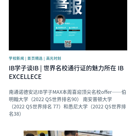
学校新闻 | 首页精选 | 高光时刻
IB学子谈IB | 世界名校通行证的魅力所在 IB
EXCELLECE
南通诺德安达IB学子MAX本周喜迎顶尖名校offer——伯
明翰大学（2022 QS世界排名90） 南安普顿大学
（2022 QS世界排名 77）和悉尼大学（2022 QS世界排
名38）
News image