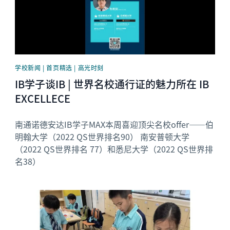
学校新闻 | 首页精选 | 高光时刻
IB学子谈IB | 世界名校通行证的魅力所在 IB
EXCELLECE
南通诺德安达IB学子MAX本周喜迎顶尖名校offer——伯
明翰大学（2022 QS世界排名90） 南安普顿大学
（2022 QS世界排名 77）和悉尼大学（2022 QS世界排
名38）
News image