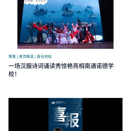
博客 | 首页精选 | 高光时刻
一场汉服诗词诵读秀惊艳亮相南通诺德学
校！
News image