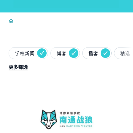
学校新闻
博客
播客
精选
更多筛选
News image