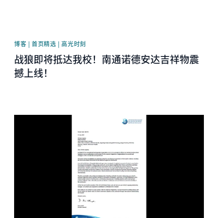
博客 | 首页精选 | 高光时刻
战狼即将抵达我校！南通诺德安达吉祥物震
撼上线！
News image