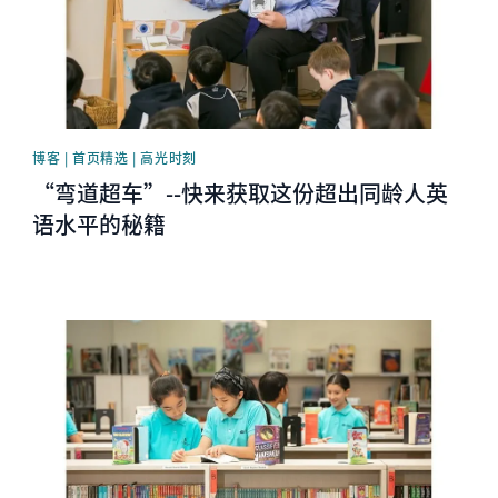
博客 | 首页精选 | 高光时刻
“弯道超车”--快来获取这份超出同龄人英
语水平的秘籍
News image