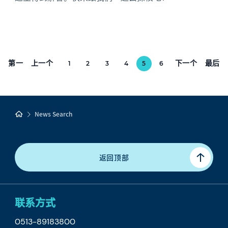
第一
上一个
下一个
最后
1
2
3
4
5
6
News Search
返回顶部
联系方式
0513-89183800