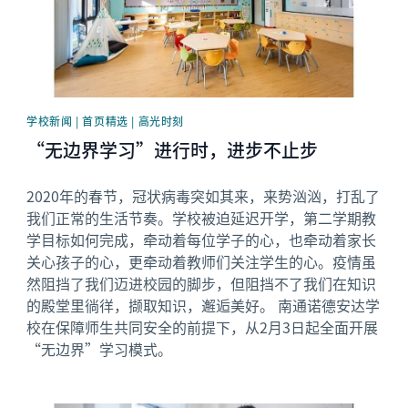
学校新闻 | 首页精选 | 高光时刻
“无边界学习”进行时，进步不止步
2020年的春节，冠状病毒突如其来，来势汹汹，打乱了
我们正常的生活节奏。学校被迫延迟开学，第二学期教
学目标如何完成，牵动着每位学子的心，也牵动着家长
关心孩子的心，更牵动着教师们关注学生的心。疫情虽
然阻挡了我们迈进校园的脚步，但阻挡不了我们在知识
的殿堂里徜徉，撷取知识，邂逅美好。 南通诺德安达学
校在保障师生共同安全的前提下，从2月3日起全面开展
“无边界”学习模式。