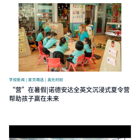
News image
学校新闻 | 首页精选 | 高光时刻
“营”在暑假|诺德安达全英文沉浸式夏令营
帮助孩子赢在未来
News image